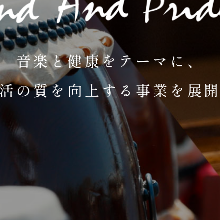
音楽と健康をテーマに、
活の質を向上する事業を展